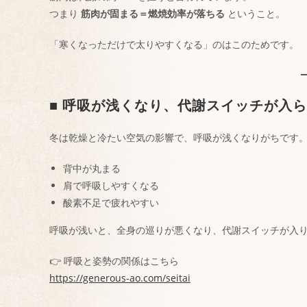
つまり
筋肉が固まる＝燃焼効率が落ちる
ということ。
「寒くなっただけで太りやすくなる」のはこのためです。
■ 呼吸が浅くなり、代謝スイッチが入
冬は乾燥と冷たい空気の影響で、呼吸が浅くなりがちです
背中が丸まる
肩で呼吸しやすくなる
酸素不足で疲れやすい
呼吸が浅いと、全身の巡りが悪くなり、代謝スイッチが入
👉 呼吸と姿勢の関係はこちら
https://generous-ao.com/seitai