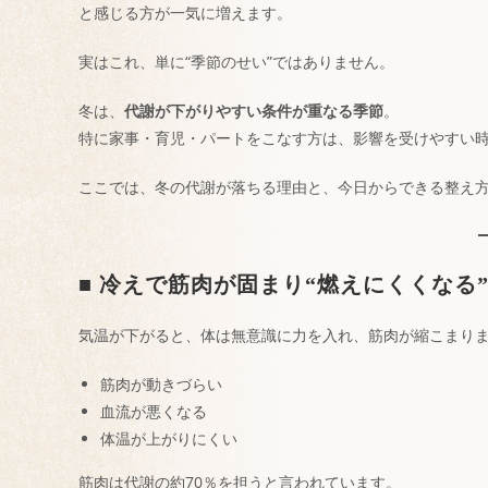
と感じる方が一気に増えます。
実はこれ、単に“季節のせい”ではありません。
冬は、
代謝が下がりやすい条件が重なる季節
。
特に家事・育児・パートをこなす方は、影響を受けやすい
ここでは、冬の代謝が落ちる理由と、今日からできる整え
■ 冷えで筋肉が固まり“燃えにくくなる
気温が下がると、体は無意識に力を入れ、筋肉が縮こまり
筋肉が動きづらい
血流が悪くなる
体温が上がりにくい
筋肉は代謝の約70％を担うと言われています。