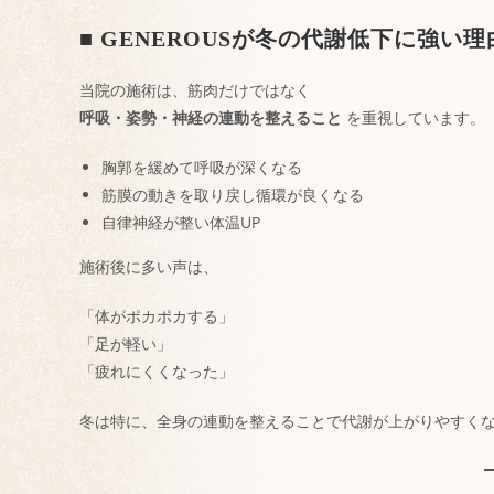
■ GENEROUSが冬の代謝低下に強い理
当院の施術は、筋肉だけではなく
呼吸・姿勢・神経の連動を整えること
を重視しています。
胸郭を緩めて呼吸が深くなる
筋膜の動きを取り戻し循環が良くなる
自律神経が整い体温UP
施術後に多い声は、
「体がポカポカする」
「足が軽い」
「疲れにくくなった」
冬は特に、全身の連動を整えることで代謝が上がりやすく