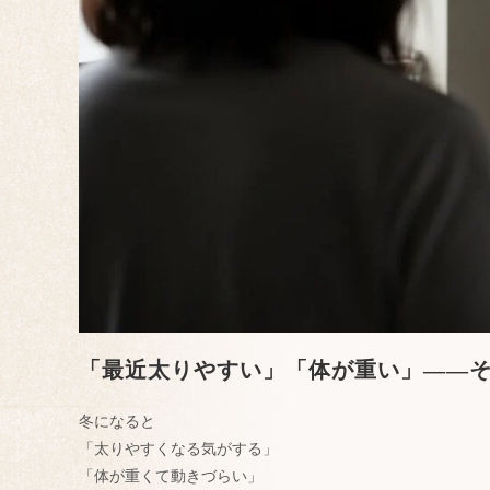
「最近太りやすい」「体が重い」——
冬になると
「太りやすくなる気がする」
「体が重くて動きづらい」