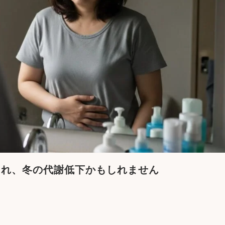
それ、冬の代謝低下かもしれません