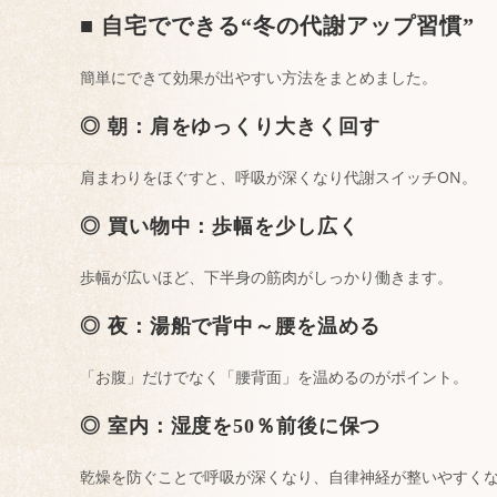
■ 自宅でできる“冬の代謝アップ習慣”
簡単にできて効果が出やすい方法をまとめました。
◎ 朝：肩をゆっくり大きく回す
肩まわりをほぐすと、呼吸が深くなり代謝スイッチON。
◎ 買い物中：歩幅を少し広く
歩幅が広いほど、下半身の筋肉がしっかり働きます。
◎ 夜：湯船で背中～腰を温める
「お腹」だけでなく「腰背面」を温めるのがポイント。
◎ 室内：湿度を50％前後に保つ
乾燥を防ぐことで呼吸が深くなり、自律神経が整いやすく