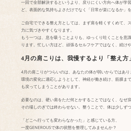
一回で全部解決するというより、戻りにくい方向へ体が学
ど、表面的な気持ちよさだけでなく「日常が楽になるか」
ご自宅でできる整え方としては、まず肩を軽くすくめて、ス
力に気づきやすくなります。
もう一つは、息を吸うことよりも、ゆっくり吐くことを意識
ります。忙しい方ほど、頑張るセルフケアではなく、続け
4月の肩こりは、我慢するより「整え方
4月の肩こりがつらいのは、あなたの体が弱いからではあり
環境の変化に適応しようとして、神経が働き続け、筋膜ま
も戻ってしまうことがあります。
必要なのは、硬い肩をただ何とかすることではなく、なぜ
その場しのぎでは終わらせない。整うことで、体は少しずつ育
「どこへ行っても変わらなかった」と感じている方、
一度GENEROUSで体の状態を整理してみませんか？