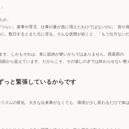
。」
んか。
がつらい。家事や育児、仕事の量が急に増えたわけではないのに、首や
のに、数日するとまた元に戻る。そんな状態が続くと、「もう仕方ない
ます。しかもそれは、単に筋肉が硬いからではありません。西葛西の
の両面から捉えています。だからこそ、その場しのぎでは終わらせない整
ずっと緊張しているからです
活リズムの変化。大きな出来事がなくても、環境が少し変わるだけで体