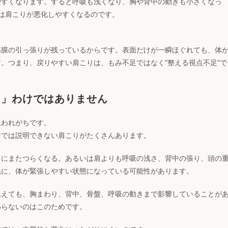
やすくなります。すると呼吸も浅くなり、胸や背中の動きも小さくなっ
は肩こりが悪化しやすくなるのです。
筋膜の引っ張りが残っているからです。表面だけが一瞬ほぐれても、体
。つまり、戻りやすい肩こりは、もみ不足ではなく“整える視点不足”で
る」わけではありません
思われがちです。
けでは説明できない肩こりがたくさんあります。
日にまたつらくなる。あるいは肩よりも呼吸の浅さ、背中の張り、頭の
先に、体が緊張しやすい状態になっている可能性があります。
見えても、胸まわり、背中、骨盤、呼吸の動きまで影響していることが
わらないのはこのためです。