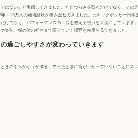
題ではない」と実感してきました。ただつらさを取るだけでなく、その
5年・10万人の施術経験を積み重ねてきました。元キックボクサー日本
調だけでなく、パフォーマンスの土台を整える視点を大切にしています
吸や姿勢、朝の体の軽さまで変えていく場面を何度も見てきました。
常の過ごしやすさが変わっていきます
ん。
たときの引っかかりが減る。立ったときに肩が上がっていないことに気