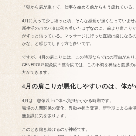
「朝から肩が重くて、仕事を始める前からもう疲れている
4月に入って少し経った頃、そんな感覚が強くなっていませ
新生活のバタバタは落ち着いたはずなのに、前より肩こり
がずっと張っている。マッサージに行った直後は楽になる
かな」と感じてしまう方も多いです。
ですが、4月の肩こりには、この時期ならではの理由があり
GENEROUS鍼灸院＊整骨院では、この不調を神経と筋膜
方ができます。
4月の肩こりが悪化しやすいのは、体が
4月は、想像以上に体へ負担がかかる時期です。
職場の人間関係の変化、異動や担当変更、新学期による生
無意識に気を張ります。
このとき働き続けるのが神経です。