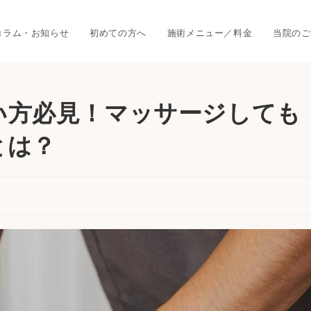
コラム・お知らせ
初めての方へ
施術メニュー／料金
当院のご
い方必見！マッサージしても
とは？