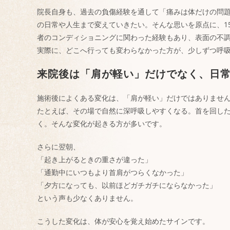
院長自身も、過去の負傷経験を通して「痛みは体だけの問
の日常や人生まで変えていきたい。そんな思いを原点に、1
者のコンディショニングに関わった経験もあり、表面の不
実際に、どこへ行っても変わらなかった方が、少しずつ呼
来院後は「肩が軽い」だけでなく、日
施術後によくある変化は、「肩が軽い」だけではありませ
たとえば、その場で自然に深呼吸しやすくなる。首を回し
く。そんな変化が起きる方が多いです。
さらに翌朝、
「起き上がるときの重さが違った」
「通勤中にいつもより首肩がつらくなかった」
「夕方になっても、以前ほどガチガチにならなかった」
という声も少なくありません。
こうした変化は、体が安心を覚え始めたサインです。