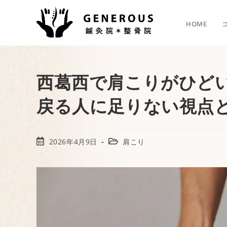
HOME
西葛西で肩こりがひど
戻る人に足りない視点
2026年4月9日
肩こり