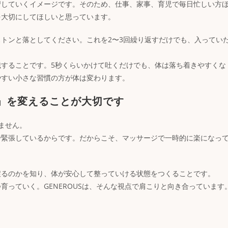
習していくイメージです。そのため、仕事、家事、育児で毎日忙しい方
を大切にしてほしいと思っています。
トンと落としてください。これを2〜3回繰り返すだけでも、入ってい
することです。5秒くらいかけて吐くだけでも、体は落ち着きやすくな
やすい小さな習慣の方が体は変わります。
」を変えることが大切です
ません。
で緊張しているからです。だからこそ、マッサージで一時的に楽になっ
戻るのかを知り、体が安心して整っていける状態をつくることです。
っていく。GENEROUSは、そんな視点で肩こりと向き合っています