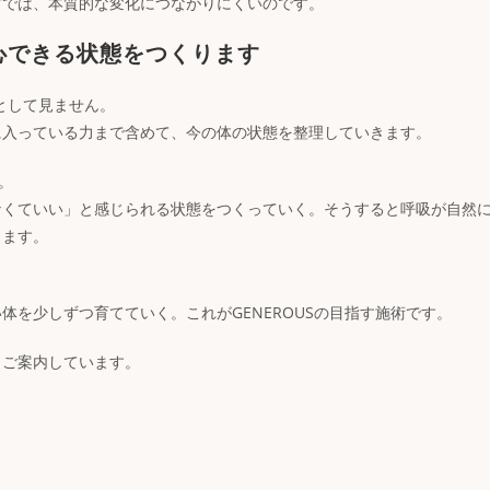
方では、本質的な変化につながりにくいのです。
安心できる状態をつくります
題として見ません。
に入っている力まで含めて、今の体の状態を整理していきます。
。
なくていい」と感じられる状態をつくっていく。そうすると呼吸が自然
ります。
を少しずつ育てていく。これがGENEROUSの目指す施術です。
くご案内しています。
。