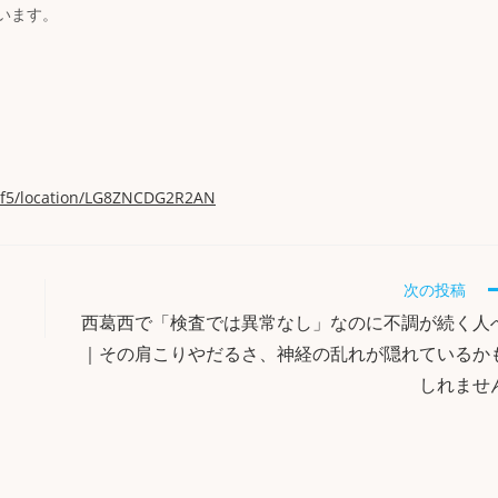
います。
ef5/location/LG8ZNCDG2R2AN
次の投稿
西葛西で「検査では異常なし」なのに不調が続く人
｜その肩こりやだるさ、神経の乱れが隠れているか
しれませ