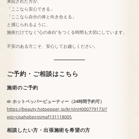
来院された方が、
「ここなら安心できる」
「ここなら自分の体と向き合える」
と感じられるように、
施術だけでなく“心の余白”をつくる時間も大切にしています。
不安のある方こそ、安心してお越しください。
ご予約・ご相談はこちら
施術のご予約
🪷
ホットペッパービューティー（24時間予約可）
https://beauty.hotpepper.jp/kr/slnH000779173/?
vos=cpahpbprosmaf131118005
相談したい方・出張施術を希望の方