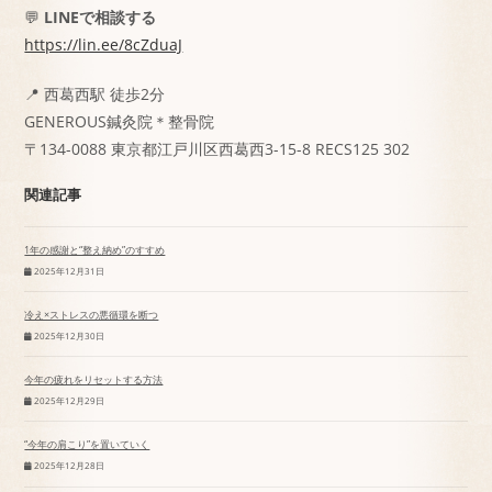
💬
LINEで相談する
https://lin.ee/8cZduaJ
📍 西葛西駅 徒歩2分
GENEROUS鍼灸院＊整骨院
〒134-0088 東京都江戸川区西葛西3-15-8 RECS125 302
関連記事
1年の感謝と“整え納め”のすすめ
2025年12月31日
冷え×ストレスの悪循環を断つ
2025年12月30日
今年の疲れをリセットする方法
2025年12月29日
“今年の肩こり”を置いていく
2025年12月28日