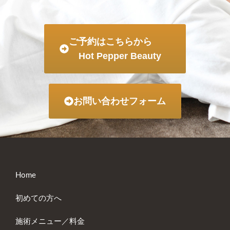
ご予約はこちらから
Hot Pepper Beauty
お問い合わせフォーム
Home
初めての方へ
施術メニュー／料金