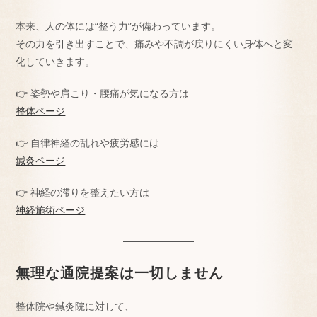
本来、人の体には“整う力”が備わっています。
その力を引き出すことで、痛みや不調が戻りにくい身体へと変
化していきます。
👉 姿勢や肩こり・腰痛が気になる方は
整体ページ
👉 自律神経の乱れや疲労感には
鍼灸ページ
👉 神経の滞りを整えたい方は
神経施術ページ
無理な通院提案は一切しません
整体院や鍼灸院に対して、