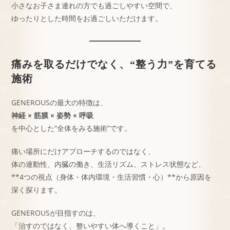
小さなお子さま連れの方でも過ごしやすい空間で、
ゆったりとした時間をお過ごしいただけます。
痛みを取るだけでなく、“整う力”を育てる
施術
GENEROUSの最大の特徴は、
神経 × 筋膜 × 姿勢 × 呼吸
を中心とした“全体をみる施術”です。
痛い場所にだけアプローチするのではなく、
体の連動性、内臓の働き、生活リズム、ストレス状態など、
**4つの視点（身体・体内環境・生活習慣・心）**から原因を
深く探ります。
GENEROUSが目指すのは、
「治すのではなく、整いやすい体へ導くこと」。