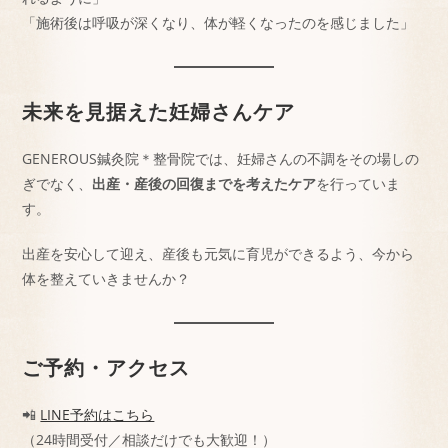
「施術後は呼吸が深くなり、体が軽くなったのを感じました」
未来を見据えた妊婦さんケア
GENEROUS鍼灸院＊整骨院では、妊婦さんの不調をその場しの
ぎでなく、
出産・産後の回復までを考えたケア
を行っていま
す。
出産を安心して迎え、産後も元気に育児ができるよう、今から
体を整えていきませんか？
ご予約・アクセス
📲
LINE予約はこちら
（24時間受付／相談だけでも大歓迎！）