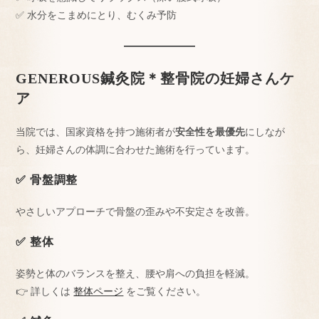
✅ 水分をこまめにとり、むくみ予防
GENEROUS鍼灸院＊整骨院の妊婦さんケ
ア
当院では、国家資格を持つ施術者が
安全性を最優先
にしなが
ら、妊婦さんの体調に合わせた施術を行っています。
✅ 骨盤調整
やさしいアプローチで骨盤の歪みや不安定さを改善。
✅ 整体
姿勢と体のバランスを整え、腰や肩への負担を軽減。
👉 詳しくは
整体ページ
をご覧ください。