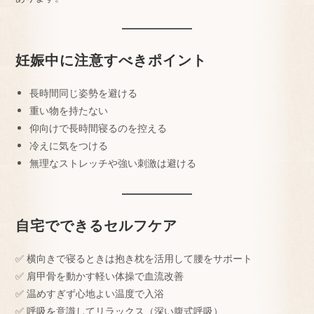
妊娠中に注意すべきポイント
長時間同じ姿勢を避ける
重い物を持たない
仰向けで長時間寝るのを控える
冷えに気をつける
無理なストレッチや強い刺激は避ける
自宅でできるセルフケア
✅ 横向きで寝るときは抱き枕を活用して腰をサポート
✅ 肩甲骨を動かす軽い体操で血流改善
✅ 温めすぎず心地よい温度で入浴
✅ 呼吸を意識してリラックス（深い腹式呼吸）