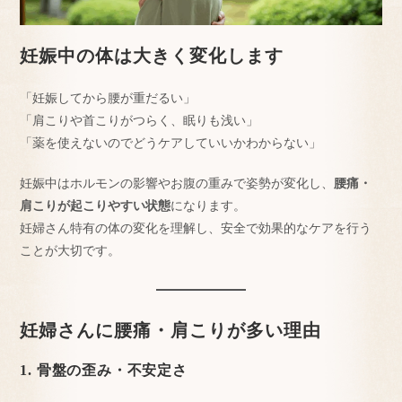
妊娠中の体は大きく変化します
「妊娠してから腰が重だるい」
「肩こりや首こりがつらく、眠りも浅い」
「薬を使えないのでどうケアしていいかわからない」
妊娠中はホルモンの影響やお腹の重みで姿勢が変化し、
腰痛・
肩こりが起こりやすい状態
になります。
妊婦さん特有の体の変化を理解し、安全で効果的なケアを行う
ことが大切です。
妊婦さんに腰痛・肩こりが多い理由
1. 骨盤の歪み・不安定さ