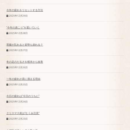
今年の疲れをリセットする方法
2025年12月29日
“今年の肩こり”を置いていく
2025年12月28日
胃腸が乱れると姿勢も崩れる？
2025年12月27日
冬の足のだるさを根本から改善
2025年12月26日
一年の疲れが肩に溜まる理由
2025年12月25日
今日の疲れは“今日のうちに”
2025年12月24日
クリスマス前は“むくみ注意”
2025年12月23日