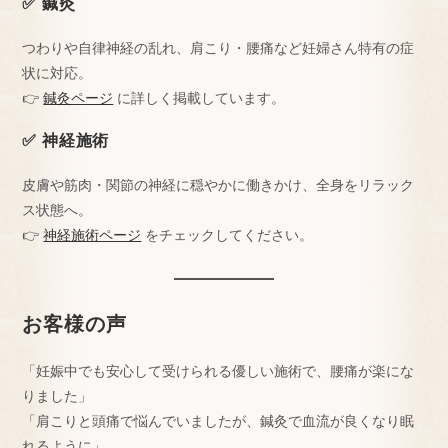
✅ 鍼灸
つわりや自律神経の乱れ、肩こり・腰痛など妊婦さん特有の症
状に対応。
👉
鍼灸ページ
に詳しく掲載しています。
✅ 神経施術
皮膚や筋肉・関節の神経に穏やかに働きかけ、全身をリラック
ス状態へ。
👉
神経施術ページ
をチェックしてください。
お客様の声
「妊娠中でも安心して受けられる優しい施術で、腰痛が楽にな
りました」
「肩こりと頭痛で悩んでいましたが、鍼灸で血流が良くなり眠
れるように」