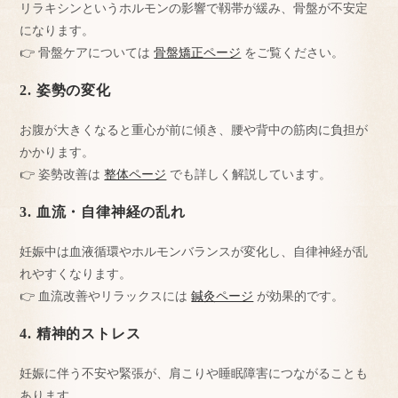
リラキシンというホルモンの影響で靱帯が緩み、骨盤が不安定
になります。
👉 骨盤ケアについては
骨盤矯正ページ
をご覧ください。
2. 姿勢の変化
お腹が大きくなると重心が前に傾き、腰や背中の筋肉に負担が
かかります。
👉 姿勢改善は
整体ページ
でも詳しく解説しています。
3. 血流・自律神経の乱れ
妊娠中は血液循環やホルモンバランスが変化し、自律神経が乱
れやすくなります。
👉 血流改善やリラックスには
鍼灸ページ
が効果的です。
4. 精神的ストレス
妊娠に伴う不安や緊張が、肩こりや睡眠障害につながることも
あります。