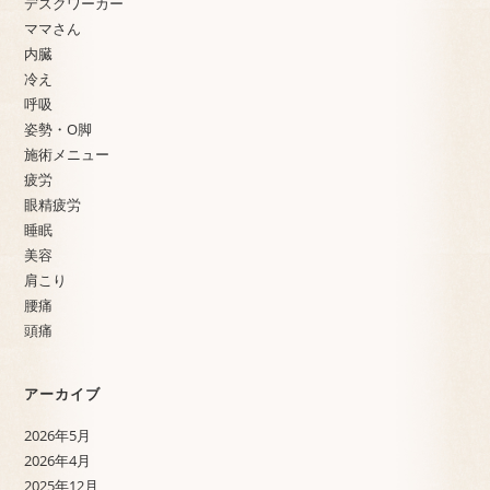
デスクワーカー
ママさん
内臓
冷え
呼吸
姿勢・O脚
施術メニュー
疲労
眼精疲労
睡眠
美容
肩こり
腰痛
頭痛
アーカイブ
2026年5月
2026年4月
2025年12月